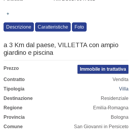
+
Descrizione
Caratteristiche
Foto
a 3 Km dal paese, VILLETTA con ampio
giardino e piscina
Prezzo
Immobile in trattativa
Contratto
Vendita
Tipologia
Villa
Destinazione
Residenziale
Regione
Emilia-Romagna
Provincia
Bologna
Comune
San Giovanni in Persiceto