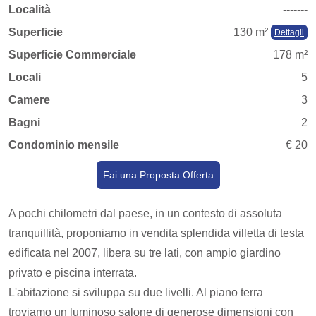
Località
-------
Superficie
130 m²
Dettagli
Superficie Commerciale
178 m²
Locali
5
Camere
3
Bagni
2
Condominio mensile
€ 20
Fai una Proposta Offerta
A pochi chilometri dal paese, in un contesto di assoluta
tranquillità, proponiamo in vendita splendida villetta di testa
edificata nel 2007, libera su tre lati, con ampio giardino
privato e piscina interrata.
L'abitazione si sviluppa su due livelli. Al piano terra
troviamo un luminoso salone di generose dimensioni con