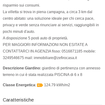
risparmio sui consumi.
La villetta si trova in piena campagna, a circa 3 km dal
centro abitato: una soluzione ideale per chi cerca pace,
privacy e verde senza rinunciare ai servizi, raggiungibili in
pochi minuti d'auto.
A disposizione 5 posti auto di proprietà.
PER MAGGIORI INFORMAZIONI NON ESITATE A
CONTATTARCI IN AGENZIA fisso: 0516871185 mobile:
3249546675 mail: immobiliare@zefirocasa.it
Descrizione Giardino
: giardino di pertinenza con annesso
terreno in cui è stata realizzata PISCINA di 6 x 8
Classe Energetica
:
124.79 kWh/m2
Caratteristiche