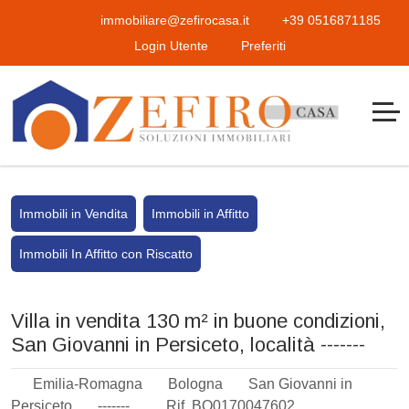
immobiliare@zefirocasa.it
+39 0516871185
Login Utente
Preferiti
Immobili in Vendita
Immobili in Affitto
Immobili In Affitto con Riscatto
Villa in vendita 130 m² in buone condizioni,
San Giovanni in Persiceto, località -------
Emilia-Romagna
Bologna
San Giovanni in
Persiceto
-------
Rif. BO0170047602