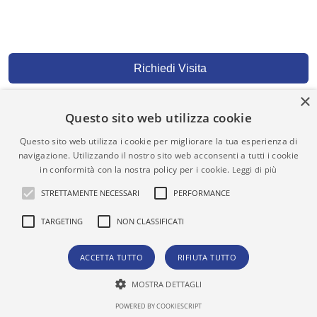
Richiedi Visita
×
Questo sito web utilizza cookie
Richiesta Informazioni
Questo sito web utilizza i cookie per migliorare la tua esperienza di
navigazione. Utilizzando il nostro sito web acconsenti a tutti i cookie
in conformità con la nostra policy per i cookie.
Leggi di più
STRETTAMENTE NECESSARI
PERFORMANCE
TARGETING
NON CLASSIFICATI
ACCETTA TUTTO
RIFIUTA TUTTO
MOSTRA DETTAGLI
Fai una Proposta Offerta
Invia Richiesta
POWERED BY COOKIESCRIPT