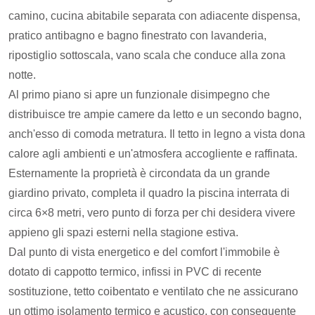
camino, cucina abitabile separata con adiacente dispensa,
pratico antibagno e bagno finestrato con lavanderia,
ripostiglio sottoscala, vano scala che conduce alla zona
notte.
Al primo piano si apre un funzionale disimpegno che
distribuisce tre ampie camere da letto e un secondo bagno,
anch'esso di comoda metratura. Il tetto in legno a vista dona
calore agli ambienti e un'atmosfera accogliente e raffinata.
Esternamente la proprietà è circondata da un grande
giardino privato, completa il quadro la piscina interrata di
circa 6×8 metri, vero punto di forza per chi desidera vivere
appieno gli spazi esterni nella stagione estiva.
Dal punto di vista energetico e del comfort l'immobile è
dotato di cappotto termico, infissi in PVC di recente
sostituzione, tetto coibentato e ventilato che ne assicurano
un ottimo isolamento termico e acustico, con conseguente